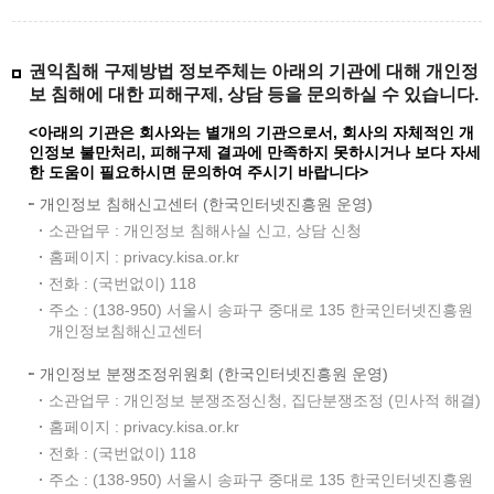
권익침해 구제방법 정보주체는 아래의 기관에 대해 개인정
보 침해에 대한 피해구제, 상담 등을 문의하실 수 있습니다.
<아래의 기관은 회사와는 별개의 기관으로서, 회사의 자체적인 개
인정보 불만처리, 피해구제 결과에 만족하지 못하시거나 보다 자세
한 도움이 필요하시면 문의하여 주시기 바랍니다>
개인정보 침해신고센터 (한국인터넷진흥원 운영)
소관업무 : 개인정보 침해사실 신고, 상담 신청
홈페이지 : privacy.kisa.or.kr
전화 : (국번없이) 118
주소 : (138-950) 서울시 송파구 중대로 135 한국인터넷진흥원
개인정보침해신고센터
개인정보 분쟁조정위원회 (한국인터넷진흥원 운영)
소관업무 : 개인정보 분쟁조정신청, 집단분쟁조정 (민사적 해결)
홈페이지 : privacy.kisa.or.kr
전화 : (국번없이) 118
주소 : (138-950) 서울시 송파구 중대로 135 한국인터넷진흥원