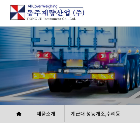
제품소개
계근대 성능개조,수리등