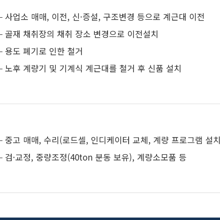
사업소 매매, 이전, 신·증설, 구조변경 등으로 계근대 이전
골재 채취장의 채취 장소 변경으로 이전설치
용도 폐기로 인한 철거
노후 계량기 및 기계식 계근대를 철거 후 신품 설치
중고 매매, 수리(로드셀, 인디케이터 교체, 계량 프로그램 설치
검·교정, 중량조정(40ton 분동 보유), 계량소모품 등