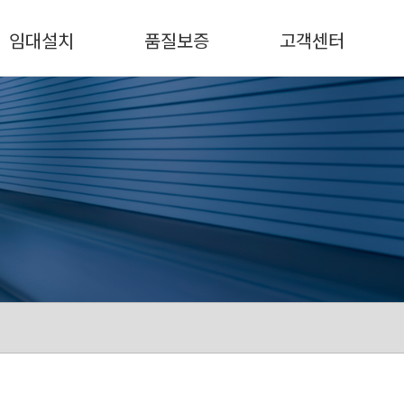
임대설치
품질보증
고객센터