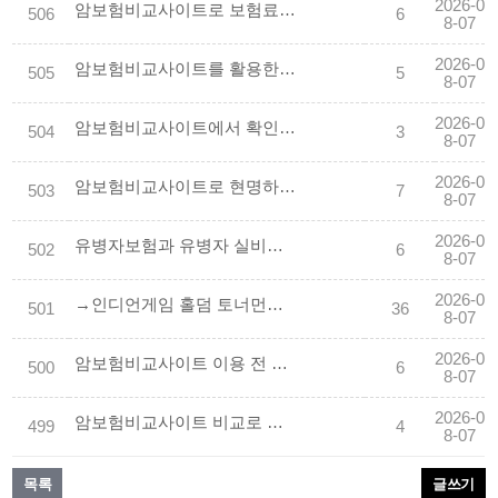
2026-0
암보험비교사이트로 보험료와 보장을 함께 비교하세요
506
6
8-07
2026-0
암보험비교사이트를 활용한 맞춤형 보험 선택
505
5
8-07
2026-0
암보험비교사이트에서 확인하면 좋은 비교 포인트
504
3
8-07
2026-0
암보험비교사이트로 현명하게 암보험 준비하는 방법
503
7
8-07
2026-0
유병자보험과 유병자 실비보험 차이 알아보기
502
6
8-07
2026-0
→인디언게임 홀덤 토너먼트 0. 10.81.7 9.→5.2.7.4% 아이슬롯 99억상금 행운의 주인공은?
501
36
8-07
2026-0
암보험비교사이트 이용 전 알아두면 좋은 보험 비교 요령
500
6
8-07
2026-0
암보험비교사이트 비교로 나에게 맞는 보장 준비하기
499
4
8-07
목록
글쓰기