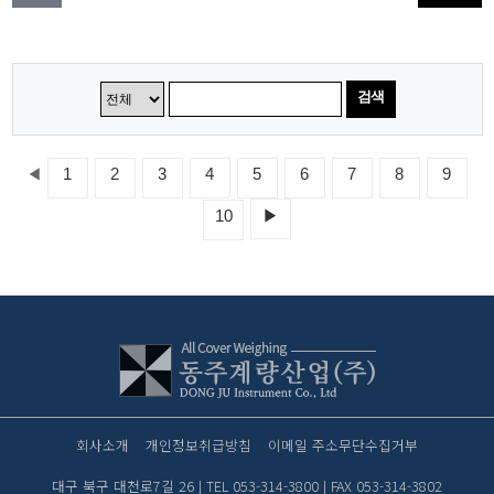
검색
◀
1
2
3
4
5
6
7
8
9
10
▶
회사소개
개인정보취급방침
이메일 주소무단수집거부
대구 북구 대천로7길 26 | TEL 053-314-3800 | FAX 053-314-3802